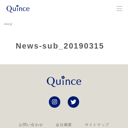
ページ
News-sub_20190315
お問い合わせ
会社概要
サイトマップ