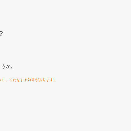
？
ょうか。
うに、ふたをする効果があります。