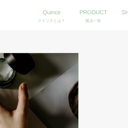
Quince
PRODUCT
S
クインスとは？
製品一覧