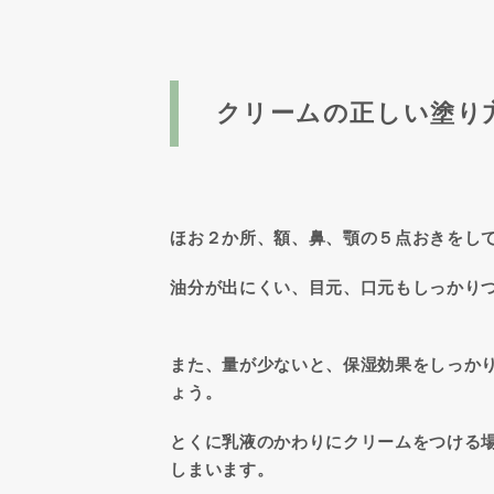
クリームの正しい塗り
ほお２か所、額、鼻、顎の５点おきをし
油分が出にくい、目元、口元もしっかり
また、量が少ないと、保湿効果をしっか
ょう。
とくに乳液のかわりにクリームをつける
しまいます。