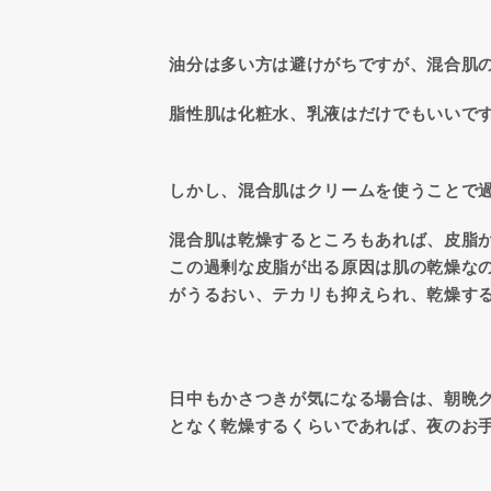
油分は多い方は避けがちですが、混合肌
脂性肌は化粧水、乳液はだけでもいいで
しかし、混合肌はクリームを使うことで
混合肌は乾燥するところもあれば、皮脂
この過剰な皮脂が出る原因は肌の乾燥な
がうるおい、テカリも抑えられ、乾燥す
日中もかさつきが気になる場合は、朝晩
となく乾燥するくらいであれば、夜のお