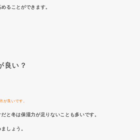
高めることができます。
が良い？
方が良いです。
けだと冬は保湿力が足りないことも多いです。
めましょう。